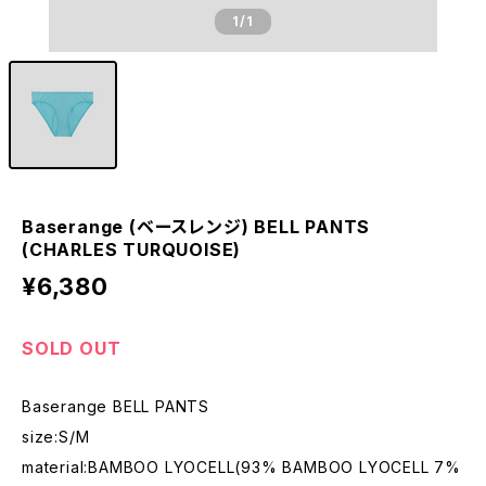
1
/1
Baserange (ベースレンジ) BELL PANTS
(CHARLES TURQUOISE)
¥6,380
SOLD OUT
Baserange BELL PANTS
size:S/M
material:BAMBOO LYOCELL(93% BAMBOO LYOCELL 7%