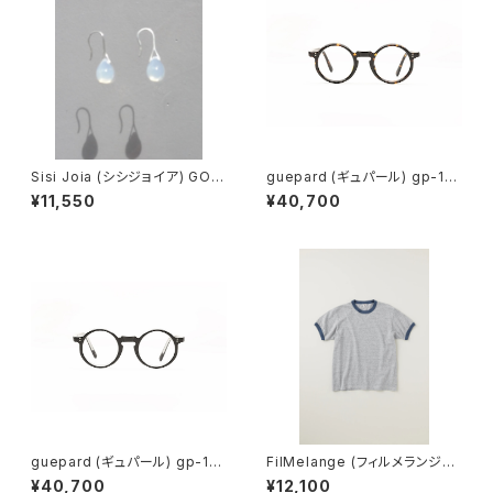
Sisi Joia (シシジョイア) GOT
guepard (ギュパール) gp-11
A Mini earrings (Opaline w
ecaille (clear lens) メガネ
¥11,550
¥40,700
hite)
guepard (ギュパール) gp-11
FilMelange (フィルメランジェ)
noir cristal (clear lens) メガ
EMMA / エマ VINTAGE TENJ
¥40,700
¥12,100