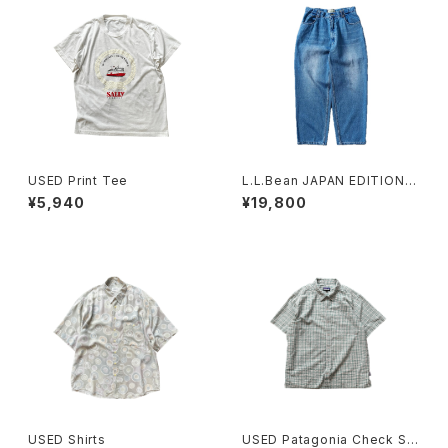
USED Print Tee
L.L.Bean JAPAN EDITION
(エルエルビーン ジャパンエディ
¥5,940
¥19,800
ション) Men's Dexter Comf
ort Waist Jeans メンズ デク
スター・コンフォート・ウエスト・
ジーンズ
USED Shirts
USED Patagonia Check Shi