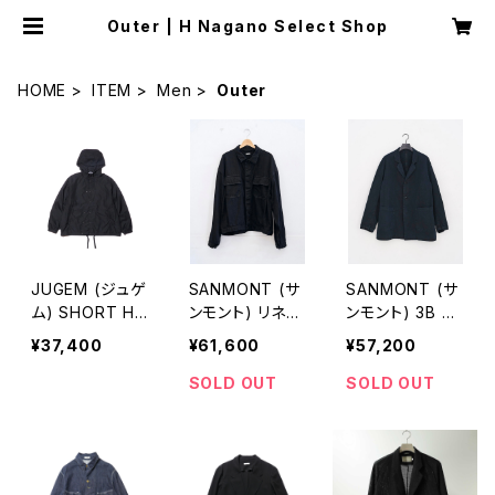
Outer | H Nagano Select Shop
HOME
ITEM
Men
Outer
JUGEM (ジュゲ
SANMONT (サ
SANMONT (サ
ム) SHORT HD
ンモント) リネン
ンモント) 3B ジ
COACH JKT
ワークジャケット
ャケット
¥37,400
¥61,600
¥57,200
(BLACK)
SOLD OUT
SOLD OUT