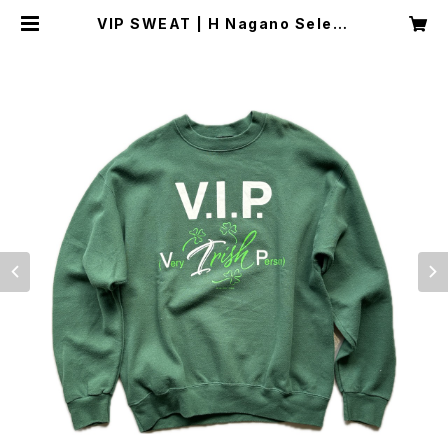
VIP SWEAT | H Nagano Select
Shop