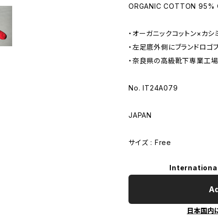
ORGANIC COTTON 95%
・オーガニックコットン×カシ
・左足底外側にブランドロゴ
・奈良県の高級靴下専業工場
No. IT24A079
JAPAN
サイズ : Free
Internationa
Ad
日本国内