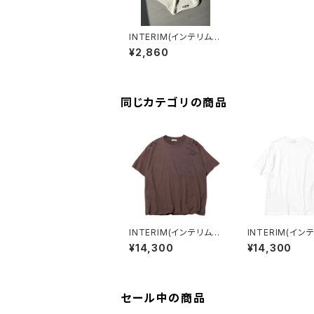
INTERIM(インテリム)
CASHMERE ORGANI
¥2,860
C COTTON SOCKS
同じカテゴリの商品
INTERIM(インテリム)
INTERIM(イン
HIGH GAUGE SUVIN
HIGH GAUGE 
¥14,300
¥14,300
JERSEY S/S TEE (BR
JERSEY S/S T
OWN)
RE WHITE)
セール中の商品