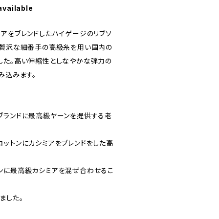
available
ミアをブレンドしたハイゲージのリブソ
は贅沢な細番手の高級糸を用い国内の
した。高い伸縮性としなやかな弾力の
み込みます。
ブランドに最高級ヤーンを提供する老
コットンにカシミアをブレンドをした高
ンに最高級カシミアを混ぜ合わせるこ
ました。