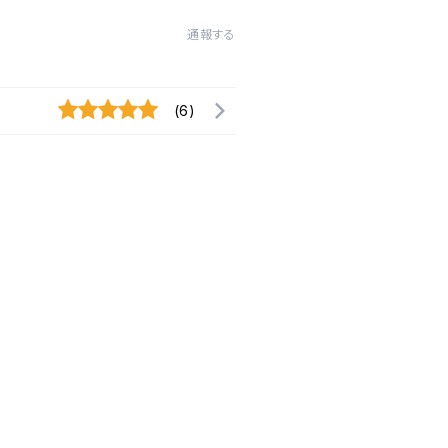
通報する
(6)