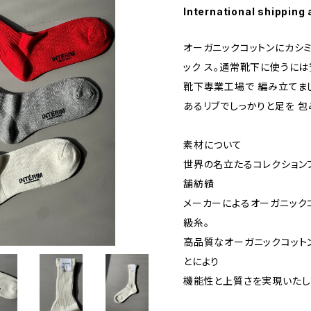
International shipping 
オーガニックコットンにカシ
ック ス。通常靴下に使うに
靴下専業工場で 編み立てま
あるリブでしっかりと足を 包
素材について
世界の名立たるコレクション
舗紡績
メーカーによるオーガニック
級糸。
高品質なオーガニックコット
とにより
機能性と上質さを実現いたし