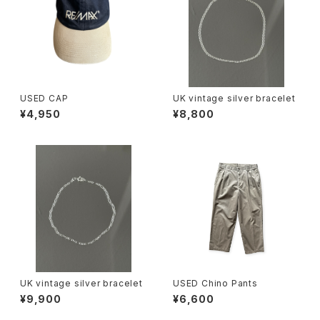
USED CAP
UK vintage silver bracelet
¥4,950
¥8,800
UK vintage silver bracelet
USED Chino Pants
¥9,900
¥6,600