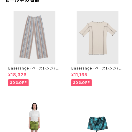
セール中の商品
Baserange (ベースレンジ) C
Baserange (ベースレンジ) O
LAUDE PANTS (MARTINIQ
MATO 3/4 TEE SHIRT (DYL
¥18,326
¥11,165
UE BRICK)
AN BEIGE)
30%OFF
30%OFF