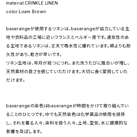
material:CRINKLE LINEN
color:Loam Brown
baserangeが使用するリネンは、baserangeが協力している生
地や衣料品の工場に近いフランスとベルギー産です。通気性のあ
る生地であるリネンは、丈夫で吸水性に優れています。綿よりも耐
久性があり、乾きが早いです。
リネン生地は、年月が経つにつれ、また洗うたびに風合いが増し、
天然素材の良さを感じていただけます。大切に長く愛用していた
だけます。
baserangeの染色はbaserangeが時間をかけて取り組んでい
ることのひとつです。中でも天然染色は化学薬品の使用を排除
し、それを着る人々、染料を扱う人々、土地、空気、水に健康的な
影響を及ぼします。