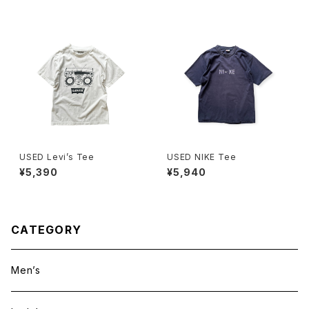
USED Levi’s Tee
USED NIKE Tee
¥5,390
¥5,940
CATEGORY
Men’s