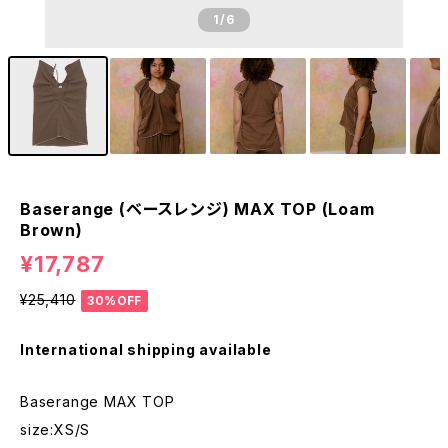
1
/6
Baserange (ベースレンジ) MAX TOP (Loam
Brown)
¥17,787
¥25,410
30%OFF
International shipping available
Baserange MAX TOP
size:XS/S