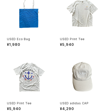
USED Eco Bag
USED Print Tee
¥1,980
¥5,940
USED Print Tee
USED adidas CAP
¥5,940
¥4,290