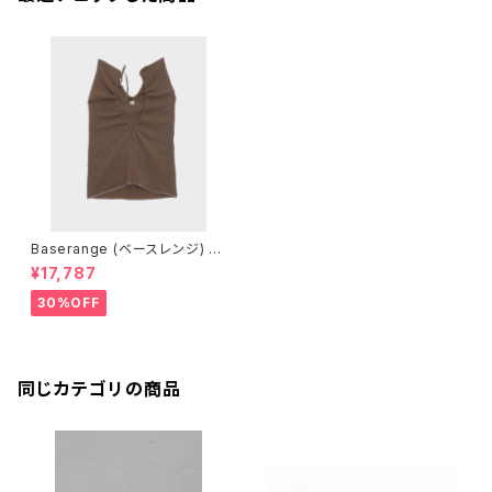
Baserange (ベースレンジ) M
AX TOP (Loam Brown)
¥17,787
30%OFF
同じカテゴリの商品