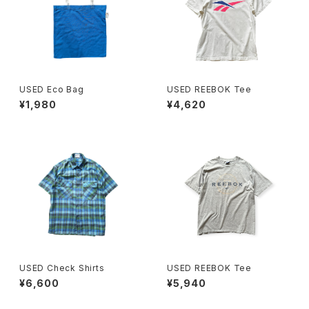
USED Eco Bag
USED REEBOK Tee
¥1,980
¥4,620
USED Check Shirts
USED REEBOK Tee
¥6,600
¥5,940