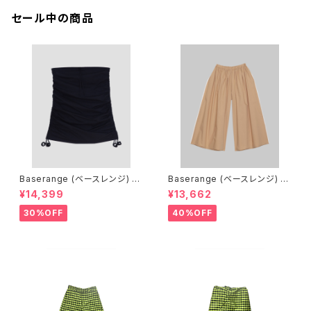
セール中の商品
Baserange (ベースレンジ) PI
Baserange (ベースレンジ) C
CTORIAL SKIRT (BLACK)
ABLE PANTS (MARBLE BRO
¥14,399
¥13,662
WN)
30%OFF
40%OFF