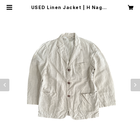
USED Linen Jacket | H Nagan
o Select Shop