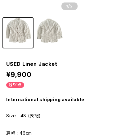
1
/2
USED Linen Jacket
¥9,900
残り1点
International shipping available
Size : 48 (表記)
肩幅 : 46cm