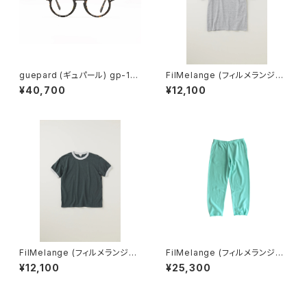
guepard (ギュパール) gp-11
FilMelange (フィルメランジェ)
ecaille (clear lens) メガネ
EMMA / エマ VINTAGE TENJ
¥40,700
¥12,100
IKU (champione melange)
FilMelange (フィルメランジェ)
FilMelange (フィルメランジェ)
EMMA / エマ VINTAGE TENJ
RACK / ラック COMFORT UR
¥12,100
¥25,300
IKU (charcoal khaki)
AGE スウェットパンツ (mint)