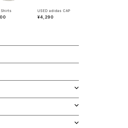
Shirts
USED adidas CAP
600
¥4,290