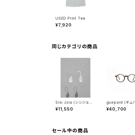
USED Print Tee
¥7,920
同じカテゴリの商品
Sisi Joia (シシジョイ
guepard (ギュ
ア) GOTA Mini earrin
gp-11 ecaille (
¥11,550
¥40,700
gs (Opaline white)
lens) メガネ
セール中の商品