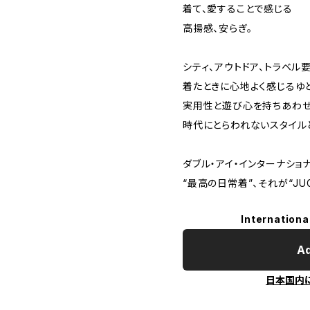
着て、愛することで感じる
高揚感、安らぎ。
シティ、アウトドア、トラベル
着たときに心地よく感じるゆ
実用性と遊び心を持ちあわせ
時代にとらわれないスタイル
ダブル・アイ・インターナショ
“最高の日常着”、それが“JUG
Internationa
Ad
日本国内