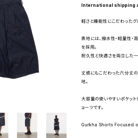
International shipping 
軽さと機能性にこだわったグ
表地には、撥水性・軽量性・高
を採用。
耐久性と快適さを両立した一
丈感にもこだわった六分丈の
地。
大容量の使いやすいポケット
ョーツです。
Gurkha Shorts Focused on