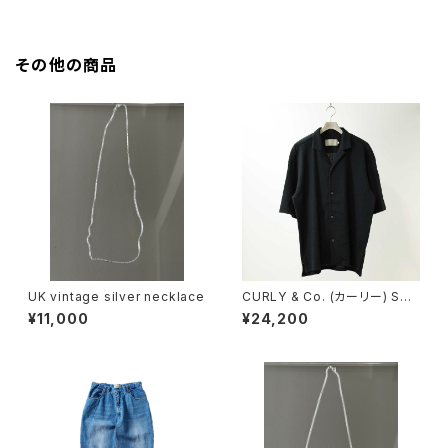
その他の商品
UK vintage silver necklace
CURLY & Co. (カーリー) STR
IPE CRAPE SHIRT (BLACK)
¥11,000
¥24,200
香川 カットソー