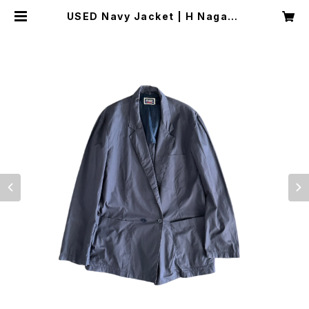
USED Navy Jacket | H Nagano
Select Shop