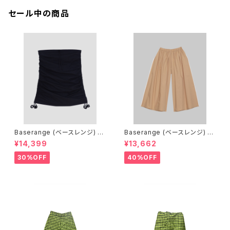
セール中の商品
Baserange (ベースレンジ) PI
Baserange (ベースレンジ) C
CTORIAL SKIRT (BLACK)
ABLE PANTS (MARBLE BRO
¥14,399
¥13,662
WN)
30%OFF
40%OFF