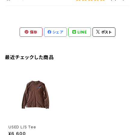
保存
シェア
LINE
ポスト
最近チェックした商品
USED L/S Tee
¥6,600