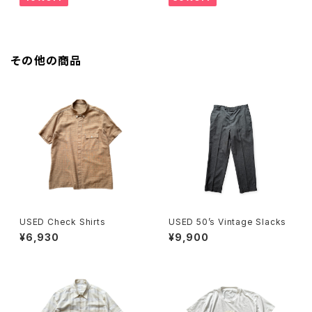
その他の商品
USED Check Shirts
USED 50’s Vintage Slacks
¥6,930
¥9,900