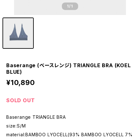
1
/1
Baserange (ベースレンジ) TRIANGLE BRA (KOEL
BLUE)
¥10,890
SOLD OUT
Baserange TRIANGLE BRA
size:S/M
material:BAMBOO LYOCELL(93% BAMBOO LYOCELL 7%