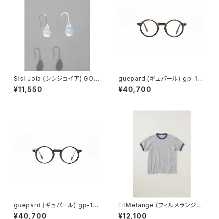
Sisi Joia (シシジョイア) GOT
guepard (ギュパール) gp-11
A Mini earrings (Opaline w
ecaille (clear lens) メガネ
¥11,550
¥40,700
hite)
guepard (ギュパール) gp-11
FilMelange (フィルメランジェ)
noir cristal (clear lens) メガ
EMMA / エマ VINTAGE TENJ
¥40,700
¥12,100