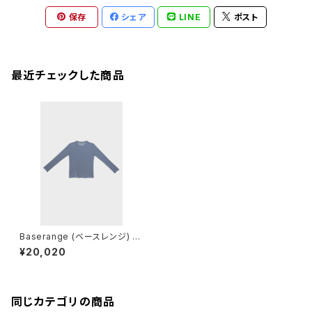
保存
シェア
LINE
ポスト
最近チェックした商品
Baserange (ベースレンジ) B
AMBOO LYOCELL LONG SL
¥20,020
EEVE TEE (KOEL BLUE)
同じカテゴリの商品