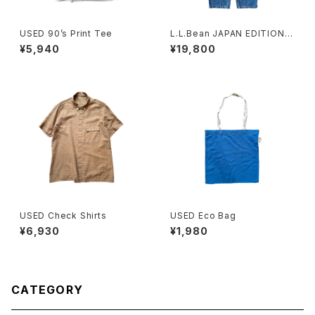
USED 90’s Print Tee
L.L.Bean JAPAN EDITION
(エルエルビーン ジャパンエディ
¥5,940
¥19,800
ション) Men's Dexter Comf
ort Waist Jeans メンズ デク
スター・コンフォート・ウエスト・
ジーンズ
USED Check Shirts
USED Eco Bag
¥6,930
¥1,980
CATEGORY