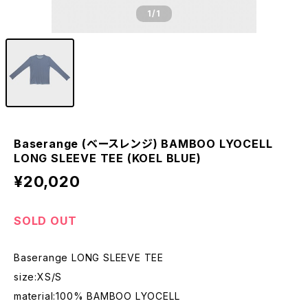
1
/1
Baserange (ベースレンジ) BAMBOO LYOCELL
LONG SLEEVE TEE (KOEL BLUE)
¥20,020
SOLD OUT
Baserange LONG SLEEVE TEE
size:XS/S
material:100% BAMBOO LYOCELL