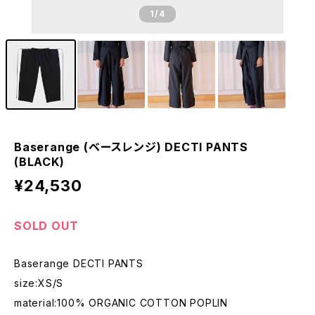
1
/4
Baserange (ベースレンジ) DECTI PANTS
(BLACK)
¥24,530
SOLD OUT
Baserange DECTI PANTS
size:XS/S
material:100% ORGANIC COTTON POPLIN