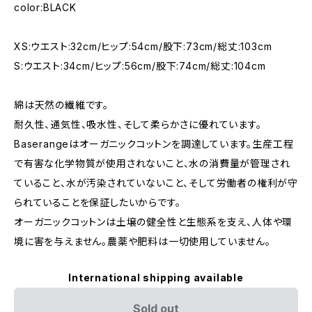
color:BLACK
XS:ウエスト:32cm/ヒップ:54cm/股下:73cm/総丈:103cm
S:ウエスト:34cm/ヒップ:56cm/股下:74cm/総丈:104cm
綿は天然の繊維です。
耐久性、通気性、吸水性、そして柔らかさに優れています。
Baserangeはオーガニックコットンを調達しています。生産工程
で有害な化学物質が使用されないこと、水の消費量が管理され
ていること、水が汚染されていないこと、そして労働者の権利が守
られていることを保証したいからです。
オーガニックコットンは土壌の健全性と生態系を支え、人体や環
境に害を与えません。農薬や肥料は一切使用していません。
International shipping available
Sold out