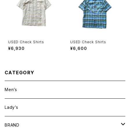
USED Check Shirts
USED Check Shirts
¥6,930
¥6,600
CATEGORY
Men’s
Lady’s
BRAND