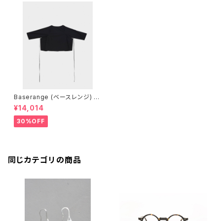
Baserange (ベースレンジ) D
ECTI LONG SLEEVE TOP (B
¥14,014
LACK)
30%OFF
同じカテゴリの商品