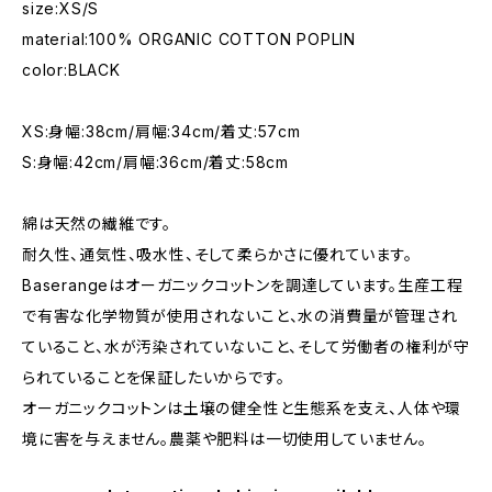
size:XS/S
material:100% ORGANIC COTTON POPLIN
color:BLACK
XS:身幅:38cm/肩幅:34cm/着丈:57cm
S:身幅:42cm/肩幅:36cm/着丈:58cm
綿は天然の繊維です。
耐久性、通気性、吸水性、そして柔らかさに優れています。
Baserangeはオーガニックコットンを調達しています。生産工程
で有害な化学物質が使用されないこと、水の消費量が管理され
ていること、水が汚染されていないこと、そして労働者の権利が守
られていることを保証したいからです。
オーガニックコットンは土壌の健全性と生態系を支え、人体や環
境に害を与えません。農薬や肥料は一切使用していません。