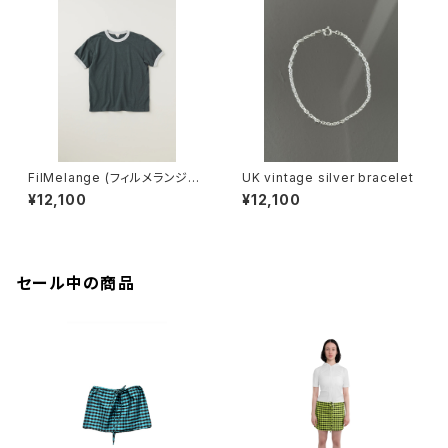
FilMelange (フィルメランジェ)
UK vintage silver bracelet
EMMA / エマ VINTAGE TENJ
¥12,100
¥12,100
IKU (charcoal khaki)
セール中の商品