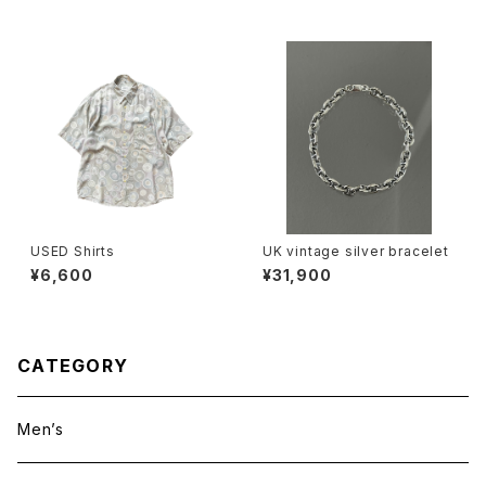
USED Shirts
UK vintage silver bracelet
¥6,600
¥31,900
CATEGORY
Men’s