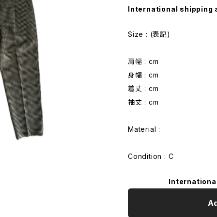
International shipping 
Size : (表記)
肩幅 : cm
身幅 : cm
着丈 : cm
袖丈 : cm
Material :
Condition : C
Internationa
Ad