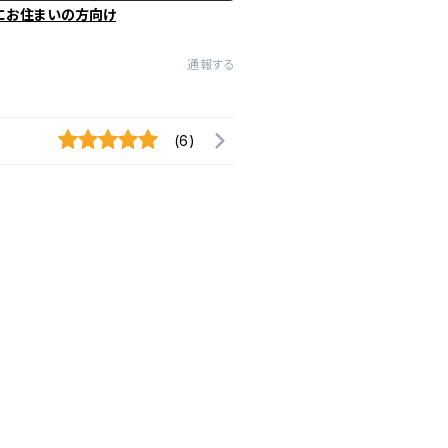
にお住まいの方向け
通報する
(6)