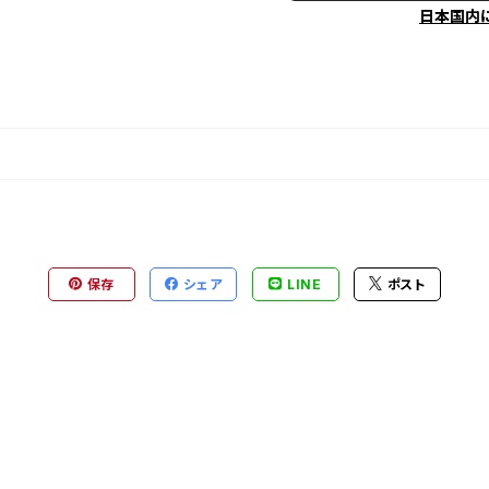
日本国内
保存
シェア
LINE
ポスト