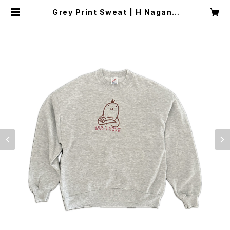
Grey Print Sweat | H Nagano
Select Shop