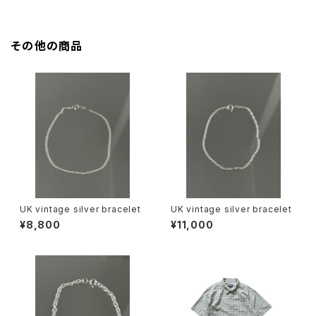
その他の商品
UK vintage silver bracelet
UK vintage silver bracelet
¥8,800
¥11,000