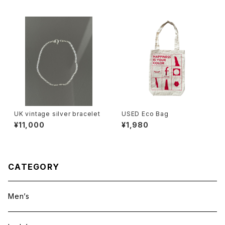
UK vintage silver bracelet
USED Eco Bag
¥11,000
¥1,980
CATEGORY
Men’s