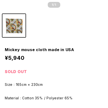
1
/1
Mickey mouse cloth made in USA
¥5,940
SOLD OUT
Size : 165cm × 230cm
Material : Cotton 35% / Polyester 65%