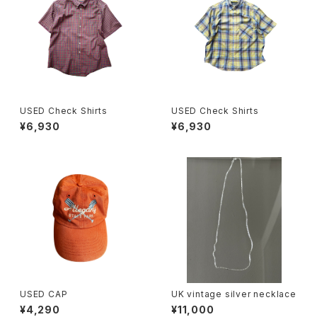
USED Check Shirts
USED Check Shirts
¥6,930
¥6,930
USED CAP
UK vintage silver necklace
¥4,290
¥11,000