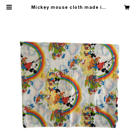
Mickey mouse cloth made in
USA | H Nagano Select Shop