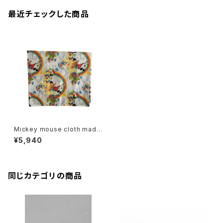
最近チェックした商品
Mickey mouse cloth made
in USA
¥5,940
同じカテゴリの商品