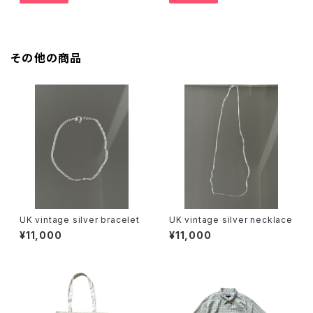
その他の商品
UK vintage silver bracelet
UK vintage silver necklace
¥11,000
¥11,000