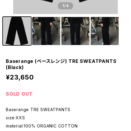
1
/4
Baserange (ベースレンジ) TRE SWEATPANTS
(Black)
¥23,650
SOLD OUT
Baserange TRE SWEATPANTS
size:XXS
material:100% ORGANIC COTTON