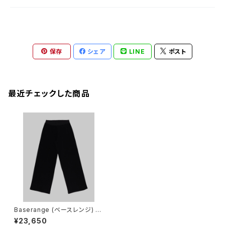
保存
シェア
LINE
ポスト
最近チェックした商品
Baserange (ベースレンジ) T
RE SWEATPANTS (Black)
¥23,650