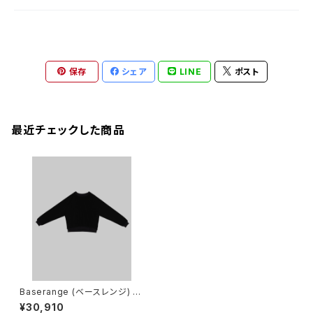
保存
シェア
LINE
ポスト
最近チェックした商品
Baserange (ベースレンジ) RI
M RAGLAN SWEATSHIRT
¥30,910
(Black)