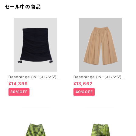
セール中の商品
Baserange (ベースレンジ) PI
Baserange (ベースレンジ) C
CTORIAL SKIRT (BLACK)
ABLE PANTS (MARBLE BRO
¥14,399
¥13,662
WN)
30%OFF
40%OFF