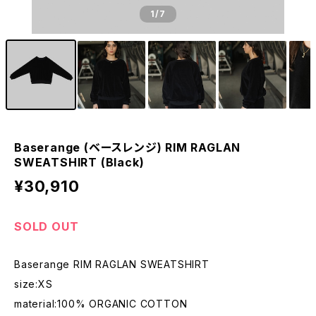
1
/7
Baserange (ベースレンジ) RIM RAGLAN
SWEATSHIRT (Black)
¥30,910
SOLD OUT
Baserange RIM RAGLAN SWEATSHIRT
size:XS
material:100% ORGANIC COTTON