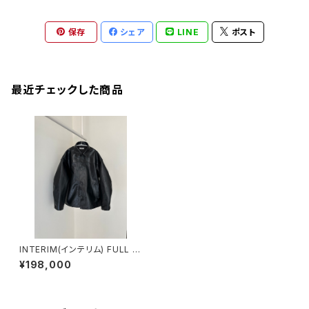
保存
シェア
LINE
ポスト
最近チェックした商品
INTERIM(インテリム) FULL V
EGETABLE TANNED GOAT
¥198,000
LEATHER HYPER BIG CAR
COAT レザージャケット