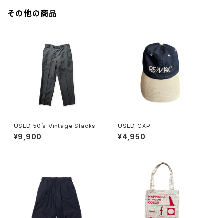
その他の商品
USED 50’s Vintage Slacks
USED CAP
¥9,900
¥4,950