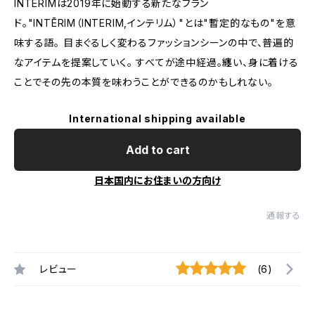
INTĒRIMは2019年に始動する新たなブラン
ド。"INTĒRIM（INTERIM,インテリム）"とは"暫定的なもの"を意
味する語。 目まぐるしく変わるファッションシーンの中で、普遍的
なアイテムを提案していく。 すべてが途中経過。纏い、身に着ける
ことでその先の本質を味わうことができるのかもしれない。
International shipping available
Add to cart
日本国内にお住まいの方向け
通報する
レビュー
(6)