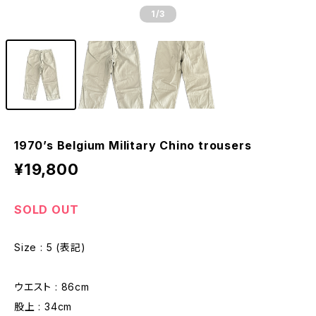
1
/3
1970’s Belgium Military Chino trousers
¥19,800
SOLD OUT
Size : 5 (表記)
ウエスト : 86cm
股上 : 34cm