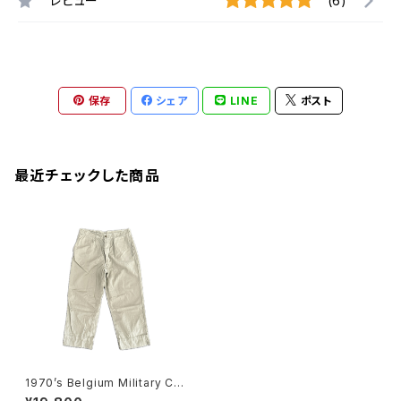
レビュー
(6)
保存
シェア
LINE
ポスト
最近チェックした商品
1970’s Belgium Military Chi
no trousers