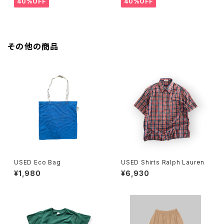
40%OFF
40%OFF
その他の商品
USED Eco Bag
USED Shirts Ralph Lauren
¥1,980
¥6,930