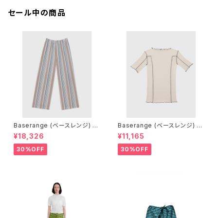
セール中の商品
Baserange (ベースレンジ) C
Baserange (ベースレンジ) O
LAUDE PANTS (MARTINIQ
MATO 3/4 TEE SHIRT (DYL
¥18,326
¥11,165
UE BRICK)
AN BEIGE)
30%OFF
30%OFF