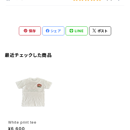
保存
シェア
LINE
ポスト
最近チェックした商品
White print tee
¥6,600