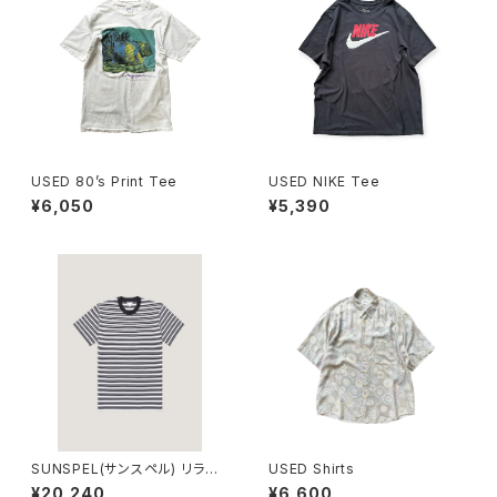
USED 80’s Print Tee
USED NIKE Tee
¥6,050
¥5,390
SUNSPEL(サンスペル) リラッ
USED Shirts
クスフィット（ヘビーウェイト） T
¥20,240
¥6,600