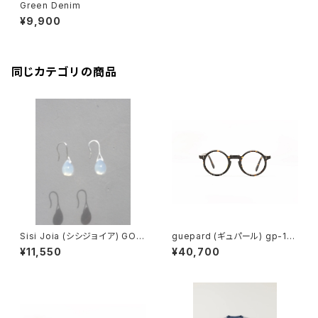
Green Denim
¥9,900
同じカテゴリの商品
Sisi Joia (シシジョイア) GOT
guepard (ギュパール) gp-11
A Mini earrings (Opaline w
ecaille (clear lens) メガネ
¥11,550
¥40,700
hite)