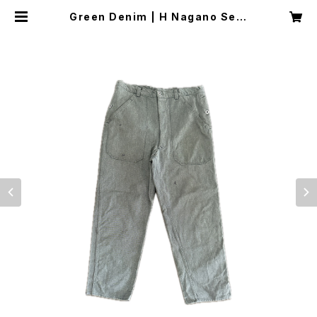
Green Denim | H Nagano Sele
ct Shop