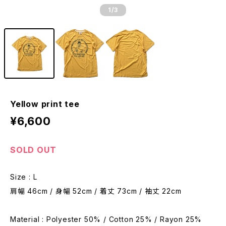
1
/3
Yellow print tee
¥6,600
SOLD OUT
Size : L
肩幅 46cm / 身幅 52cm / 着丈 73cm / 袖丈 22cm
Material : Polyester 50% / Cotton 25% / Rayon 25%