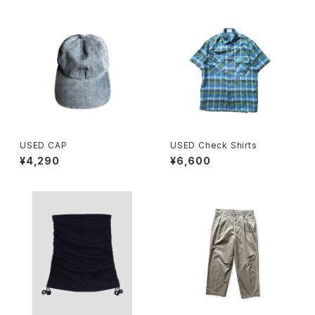
USED CAP
USED Check Shirts
¥4,290
¥6,600