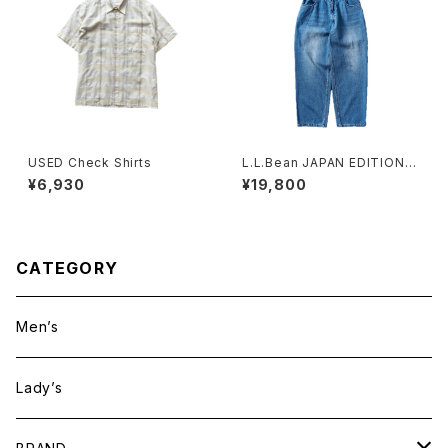
USED Check Shirts
L.L.Bean JAPAN EDITION
(エルエルビーン ジャパンエディ
¥6,930
¥19,800
ション) Men's Dexter Comf
ort Waist Jeans メンズ デク
スター・コンフォート・ウエスト・
ジーンズ
CATEGORY
Men’s
Lady’s