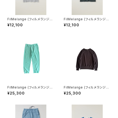
FilMelange (フィルメランジェ)
FilMelange (フィルメランジェ)
EMMA / エマ VINTAGE TENJ
EMMA / エマ VINTAGE TENJ
¥12,100
¥12,100
IKU (champione melange)
IKU (charcoal khaki)
FilMelange (フィルメランジェ)
FilMelange (フィルメランジェ)
RACK / ラック COMFORT UR
RALPH / ラルフ COMFORT U
¥25,300
¥25,300
AGE スウェットパンツ (mint)
RAGE (charcoal)