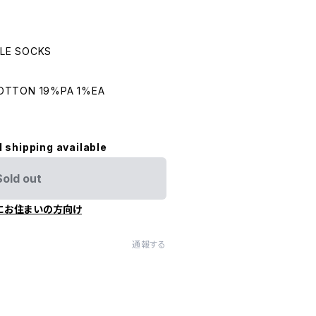
KLE SOCKS
COTTON 19%PA 1%EA
l shipping available
Sold out
にお住まいの方向け
通報する