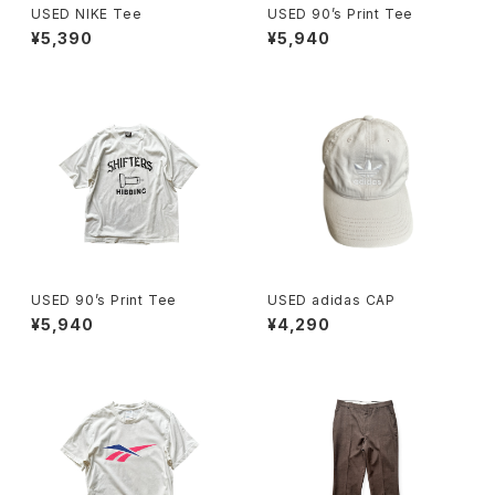
USED NIKE Tee
USED 90’s Print Tee
¥5,390
¥5,940
USED 90’s Print Tee
USED adidas CAP
¥5,940
¥4,290