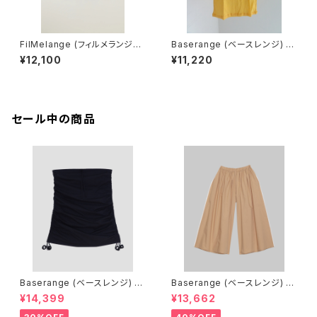
FilMelange (フィルメランジェ)
Baserange (ベースレンジ) U
EMMA / エマ VINTAGE TENJ
NSEEN TANK (MORUS BEIG
¥12,100
¥11,220
IKU (charcoal khaki)
E)
セール中の商品
Baserange (ベースレンジ) PI
Baserange (ベースレンジ) C
CTORIAL SKIRT (BLACK)
ABLE PANTS (MARBLE BRO
¥14,399
¥13,662
WN)