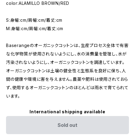
color:ALAMILLO BROWN/RED
S:身幅:cm/肩幅:cm/着丈:cm
M:身幅:cm/肩幅:cm/着丈:cm
Baserangeのオーガニックコットンは、生産プロセス全体で有害
な化学物質が使用されないようにし、水の消費量を管理し、水が
汚染されないようにし、オーガニックコットンを調達しています。
オーガニックコットンは土壌の健全性と生態系を良好に保ち、人
間の健康や環境に害を与えません。農薬や肥料は使用されておら
ず、使用するオーガニックコットンのほとんどは雨水で育てられて
います。
International shipping available
Sold out