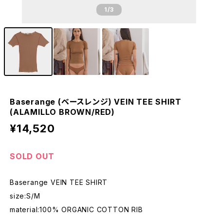
1
/3
Baserange (ベースレンジ) VEIN TEE SHIRT
(ALAMILLO BROWN/RED)
¥14,520
SOLD OUT
Baserange VEIN TEE SHIRT
size:S/M
material:100% ORGANIC COTTON RIB