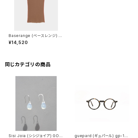
Baserange (ベースレンジ) V
EIN TEE SHIRT (ALAMILLO
¥14,520
BROWN/RED)
同じカテゴリの商品
Sisi Joia (シシジョイア) GOT
guepard (ギュパール) gp-11