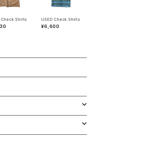
Check Shirts
USED Check Shirts
930
¥6,600