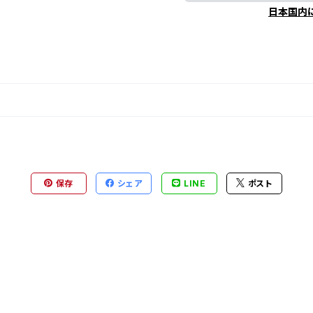
日本国内
保存
シェア
LINE
ポスト