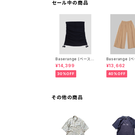
セール中の商品
Baserange (ベースレ
Baserange (
ンジ) PICTORIAL SKI
ンジ) CABLE P
¥14,399
¥13,662
RT (BLACK)
(MARBLE BRO
30%OFF
40%OFF
その他の商品