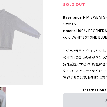
SOLD OUT
Baserange RIM SWEATS
size:XS
material:100% REGENER
color:WHITESTONE BLU
リジェネラティブ・コットンは、
公平性」の３つの分野を１つ
持を前提とするRO認証に基
やそのコミュニティなどを１
実践することで、長期的に考
Internationa