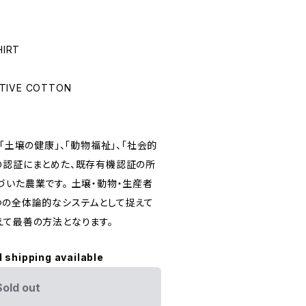
HIRT
ATIVE COTTON
E
「土壌の健康」、「動物福祉」、「社会的
の認証にまとめた、既存有機認証の所
づいた農業です。 土壌・動物・生産者
つの全体論的なシステムとして捉えて
えて最善の方法となります。
l shipping available
Sold out