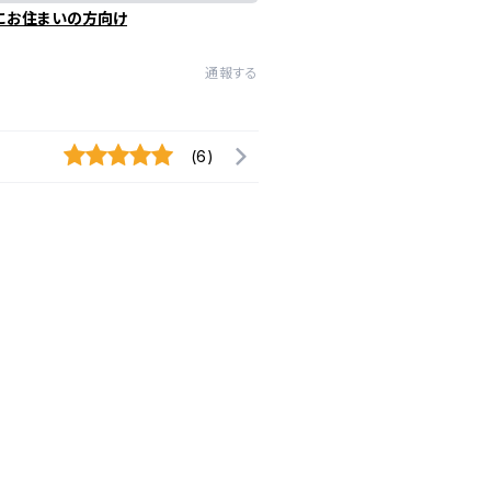
にお住まいの方向け
通報する
(6)