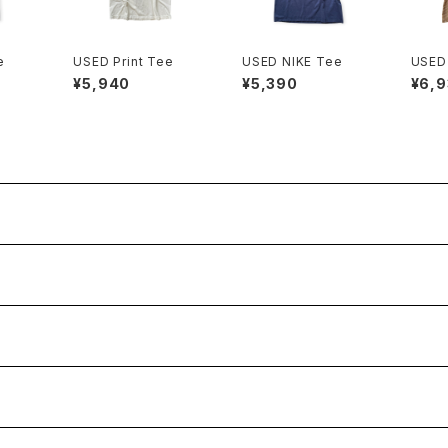
e
USED Print Tee
USED NIKE Tee
USED 
¥5,940
¥5,390
¥6,