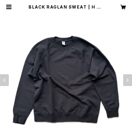
BLACK RAGLAN SWEAT | H Na
gano Select Shop