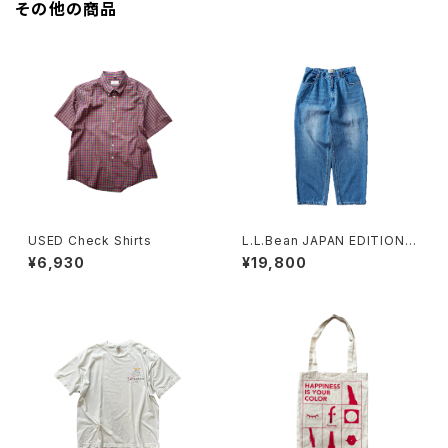
その他の商品
USED Check Shirts
L.L.Bean JAPAN EDITION
(エルエルビーン ジャパンエディ
¥6,930
¥19,800
ション) Men's Dexter Comf
ort Waist Jeans メンズ デク
スター・コンフォート・ウエスト・
ジーンズ