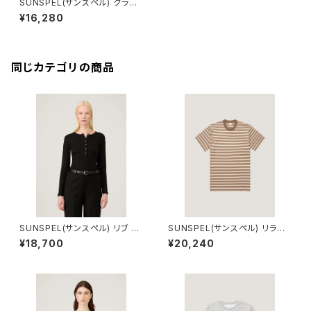
SUNSPEL(サンスペル) クラシ
ック ロングスリーブ Tシャツ
¥16,280
同じカテゴリの商品
SUNSPEL(サンスペル) リブ ヘ
SUNSPEL(サンスペル) リラッ
ンリーシャツ Black Mサイズ
クスフィット（ヘビーウェイト） T
¥18,700
¥20,240
シャツ (Hazelwood/Dark Ce
dar)