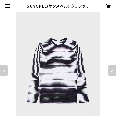
SUNSPEL(サンスペル) クラシック
ロングスリーブ Tシャツ | H Nagan
o Select Shop