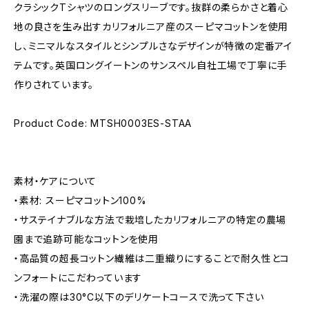
クラシックTシャツのロングスリーブです。抜群の柔らかさと着心
地の良さを生み出すカリフォルニア産のスーピマコットンを使用
し、ミニマルなスタイルとシンプルさなデザインが特徴の定番アイ
テムです。英国ロングイートンのサンスペル自社工場で丁寧に手
作りされています。
Product Code: MTSH0003ES-STAA
素材・ケアについて
・素材: スーピマコットン100%
・サステイナブルな方法で栽培したカリフォルニアの特定の農場
園まで追跡可能なコットンを使用
・高品質の超長コットン繊維は二重織りにすることで耐久性とコ
ンフォートにこだわっています
・洗濯の際は30°C以下のデリケートコースで洗って下さい